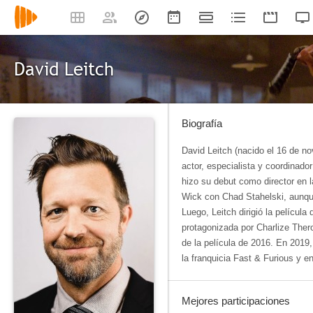
David Leitch
Biografía
David Leitch (nacido el 16 de n
actor, especialista y coordinado
hizo su debut como director en 
Wick con Chad Stahelski, aunque
Luego, Leitch dirigió la películ
protagonizada por Charlize Ther
de la película de 2016. En 2019,
la franquicia Fast & Furious y en
Mejores participaciones