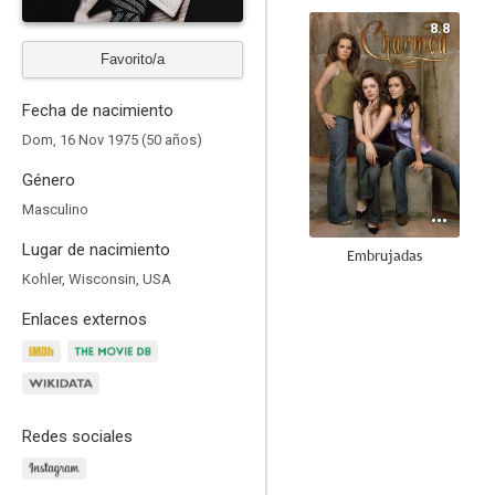
8.8
Favorito/a
Fecha de nacimiento
Dom, 16 Nov 1975 (50 años)
Género
Masculino
Lugar de nacimiento
Embrujadas
Kohler, Wisconsin, USA
8.6
Enlaces externos
Redes sociales