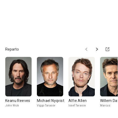
Reparto
Keanu Reeves
Michael Nyqvist
Alfie Allen
Willem Da
John Wick
Viggo Tarasov
Iosef Tarasov
Marcus