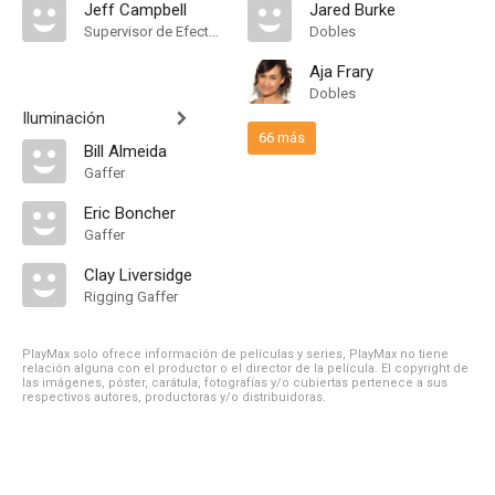
Jeff Campbell
Jared Burke
Supervisor de Efectos Visuales
Dobles
Aja Frary
Dobles
Iluminación
66 más
Bill Almeida
Gaffer
Eric Boncher
Gaffer
Clay Liversidge
Rigging Gaffer
PlayMax solo ofrece información de películas y series, PlayMax no tiene
relación alguna con el productor o el director de la película. El copyright de
las imágenes, póster, carátula, fotografías y/o cubiertas pertenece a sus
respectivos autores, productoras y/o distribuidoras.