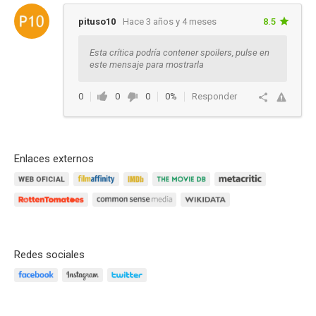
pituso10
Hace 3 años y 4 meses
8.5
Esta crítica podría contener spoilers, pulse en
este mensaje para mostrarla
0
0
0
0%
Responder
Enlaces externos
Redes sociales