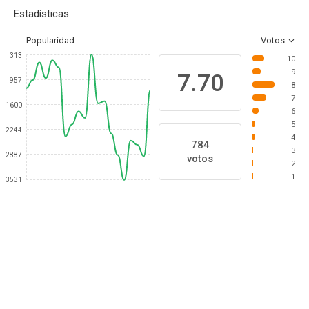
Estadísticas
Popularidad
Votos
313
10
9
7.70
957
8
7
1600
6
5
2244
4
784
3
2887
votos
2
1
3531