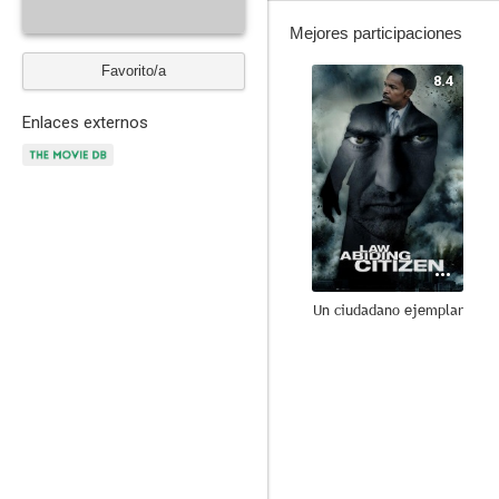
Mejores participaciones
Favorito/a
8.4
Enlaces externos
Un ciudadano ejemplar
7.4