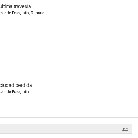
última travesía
ctor de Fotografía
,
Reparto
la muerte
Katy Perry feat. Kanye West: E.T.
Christina Aguilera: Hurt
--
--
--
ciudad perdida
ctor de Fotografía
 Woman
Un día a la jungla
Britney Spears: Till the World Ends
--
--
--