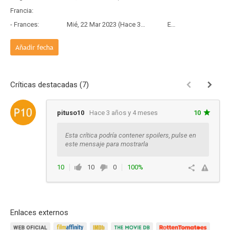
Francia:
- Frances:
Mié, 22 Mar 2023 (Hace 3 años y 4 meses)
Estreno
Añadir fecha
Críticas destacadas (7)
pituso10
Hace 3 años y 4 meses
10
Esta crítica podría contener spoilers, pulse en
este mensaje para mostrarla
10
10
0
100%
Responder
Enlaces externos