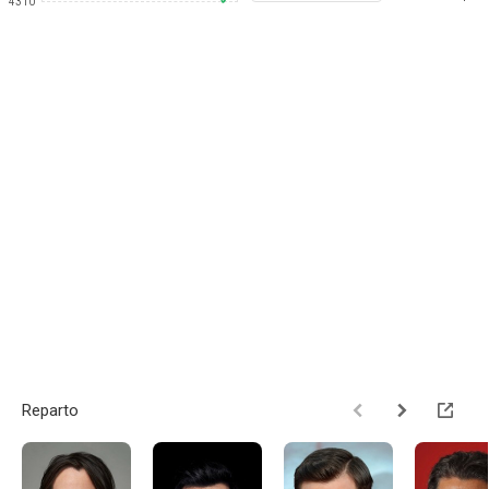
4310
Reparto