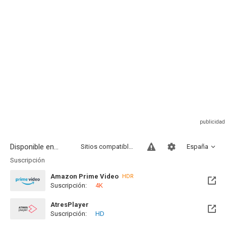
Disponible en...
Sitios compatibles
España
Suscripción
Amazon Prime Video
HDR
Suscripción:
4K
AtresPlayer
Suscripción:
HD