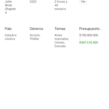
John
2023
2 horas y
16+
Wick:
49
Chapter
minutos
4
País
Géneros
Temas
Presupuesto - Ingresos
Estados
Acción
,
Artes
$100.000.000
Unidos
Thriller
marciales
,
-
Crimen
,
$447.316.405
Secuela