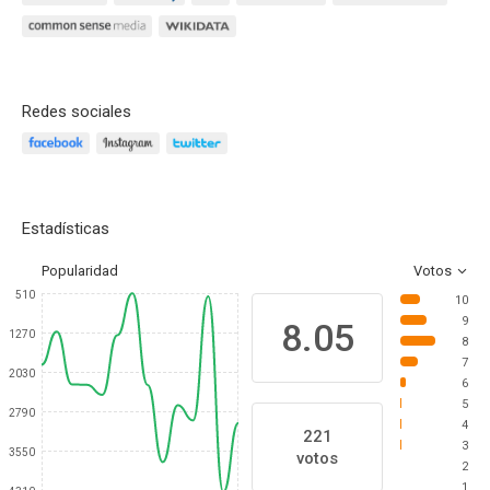
Redes sociales
Estadísticas
Popularidad
Votos
510
10
9
8.05
1270
8
7
2030
6
5
2790
4
221
3
3550
votos
2
1