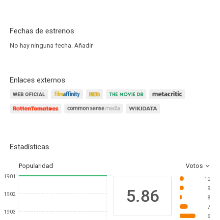
Fechas de estrenos
No hay ninguna fecha.
Añadir
Enlaces externos
Estadísticas
Popularidad
Votos
1901
10
9
5.86
1902
8
7
1903
6