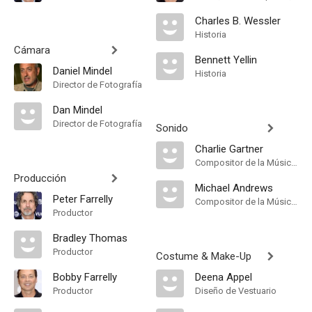
Charles B. Wessler
Historia
Cámara
Bennett Yellin
Daniel Mindel
Historia
Director de Fotografía
Dan Mindel
Director de Fotografía
Sonido
Charlie Gartner
Compositor de la Música Original
Producción
Michael Andrews
Peter Farrelly
Compositor de la Música Original
Productor
Bradley Thomas
Productor
Costume & Make-Up
Bobby Farrelly
Deena Appel
Productor
Diseño de Vestuario