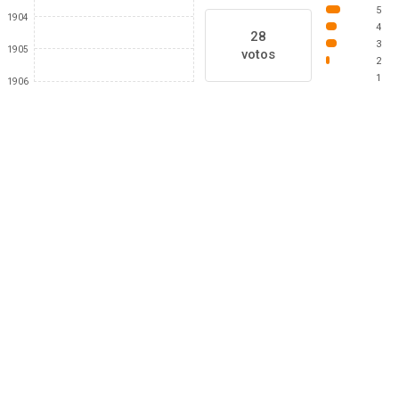
5
1904
4
28
3
1905
votos
2
1
1906