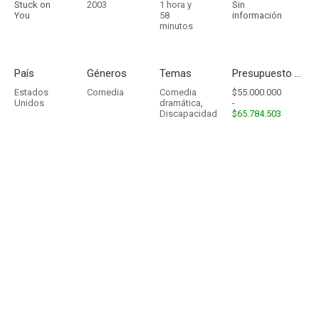
Stuck on
2003
1 hora y
Sin
You
58
información
minutos
País
Géneros
Temas
Presupuesto - Ingresos
Estados
Comedia
Comedia
$55.000.000
Unidos
dramática
,
-
Discapacidad
$65.784.503