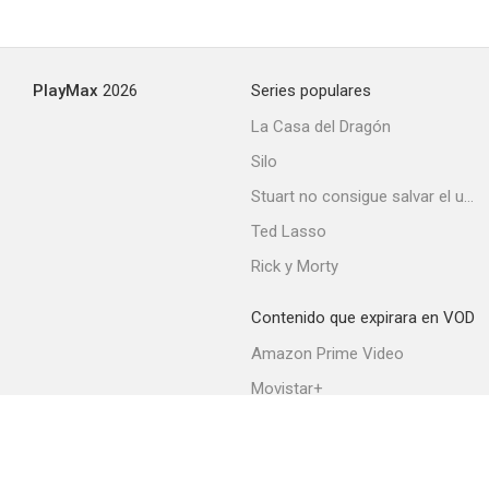
PlayMax
2026
Series populares
La Casa del Dragón
Silo
Stuart no consigue salvar el universo
Ted Lasso
Rick y Morty
Contenido que expirara en VOD
Amazon Prime Video
Movistar+
Netflix
Filmin