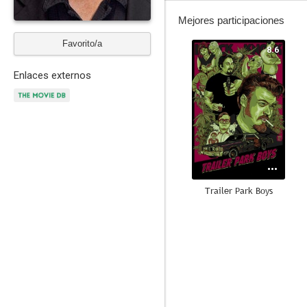
Mejores participaciones
Favorito/a
8.6
Enlaces externos
Trailer Park Boys
6.6