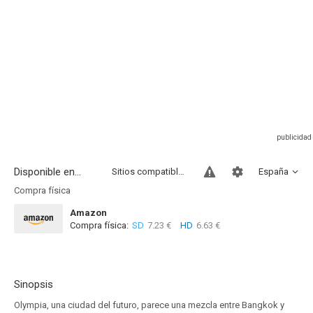
Disponible en...
Sitios compatibles
España
Compra física
Amazon
Compra física:
SD
7.23 €
HD
6.63 €
Sinopsis
Olympia, una ciudad del futuro, parece una mezcla entre Bangkok y