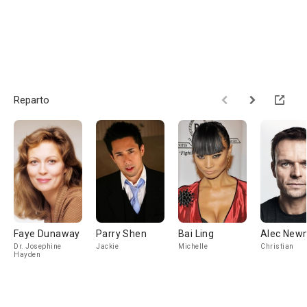
Reparto
Faye Dunaway
Parry Shen
Bai Ling
Alec New
Dr. Josephine
Jackie
Michelle
Christian
Hayden