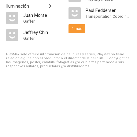
Iluminación
Paul Feddersen
Juan Morse
Transportation Coordinator
Gaffer
1 más
Jeffrey Chin
Gaffer
PlayMax solo ofrece información de películas y series, PlayMax no tiene
relación alguna con el productor o el director de la película. El copyright de
las imágenes, póster, carátula, fotografías y/o cubiertas pertenece a sus
respectivos autores, productoras y/o distribuidoras.