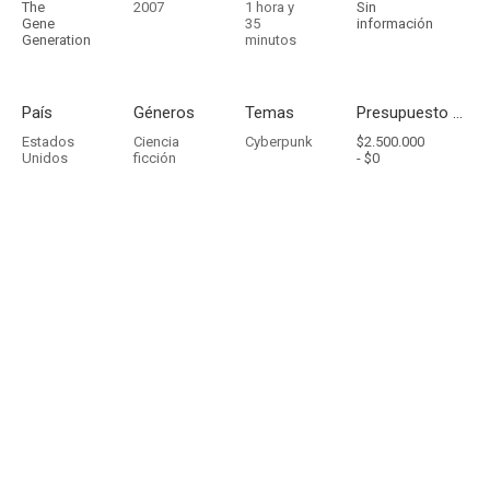
The
2007
1 hora y
Sin
Gene
35
información
Generation
minutos
País
Géneros
Temas
Presupuesto - Ingresos
Estados
Ciencia
Cyberpunk
$2.500.000
Unidos
ficción
-
$0