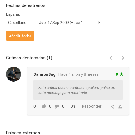
Fechas de estrenos
España:
- Castellano:
Jue, 17 Sep 2009 (Hace 16 años y 10 meses)
Estreno
Añadir fecha
Críticas destacadas (1)
DaimonSag
Hace 4 años y 8 meses
9
Esta crítica podría contener spoilers, pulse en
este mensaje para mostrarla
0
0
0
0%
Responder
Enlaces externos