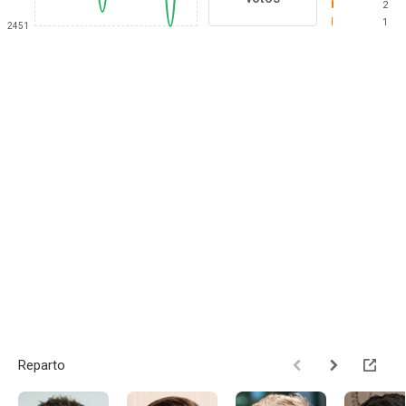
2
1
2451
Reparto