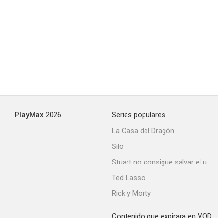
Amor a la carta
PlayMax
2026
Series populares
La Casa del Dragón
Silo
Stuart no consigue salvar el universo
Ted Lasso
Rick y Morty
Contenido que expirara en VOD