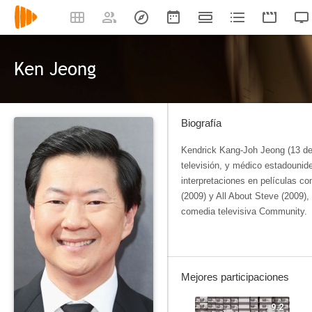
Ken Jeong
Biografía
Kendrick Kang-Joh Jeong (13 de 
televisión, y médico estadouni
interpretaciones en películas 
(2009) y All About Steve (2009),
comedia televisiva Community.
Mejores participaciones
9.2