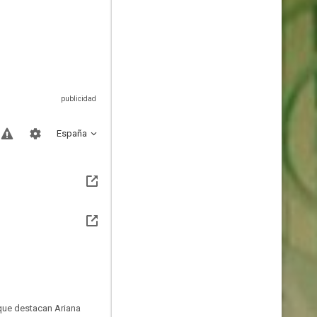
España
s que destacan Ariana