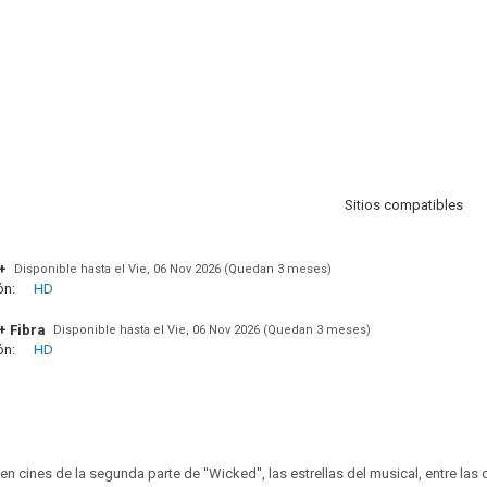
Sitios compatibles
+
Disponible hasta el Vie, 06 Nov 2026 (Quedan 3 meses)
ón:
HD
+ Fibra
Disponible hasta el Vie, 06 Nov 2026 (Quedan 3 meses)
ón:
HD
 en cines de la segunda parte de ''Wicked'', las estrellas del musical, entre la