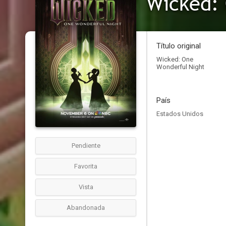
Wicked: 
Título original
Wicked: One
Wonderful Night
País
Estados Unidos
Pendiente
Favorita
Vista
Abandonada