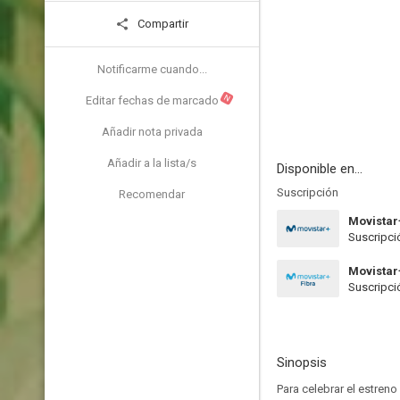
Compartir
Notificarme cuando...
N
Editar fechas de marcado
Añadir nota privada
Añadir a la lista/s
Disponible en...
Suscripción
Recomendar
Movistar
Suscripci
Movistar
Suscripci
Sinopsis
Para celebrar el estreno