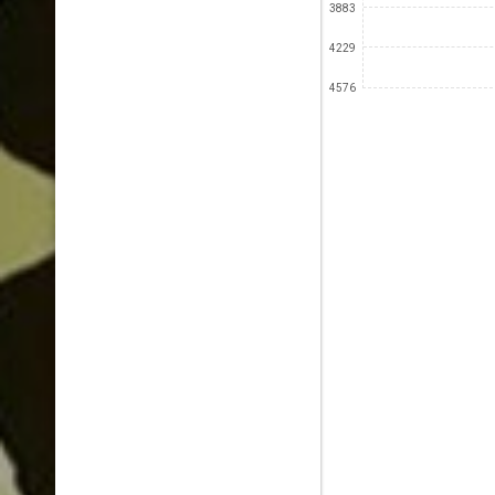
3883
4229
4576