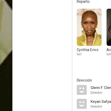
Reparto
Cynthia Erivo
Ar
Self
Self
Dirección
Glenn F. Cl
Director
Keyan Safya
Director