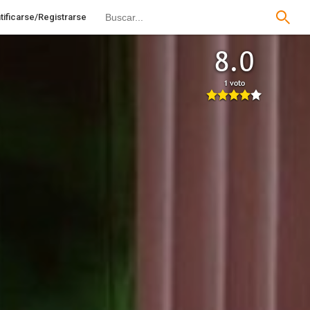
tificarse/Registrarse
8.0
1 voto