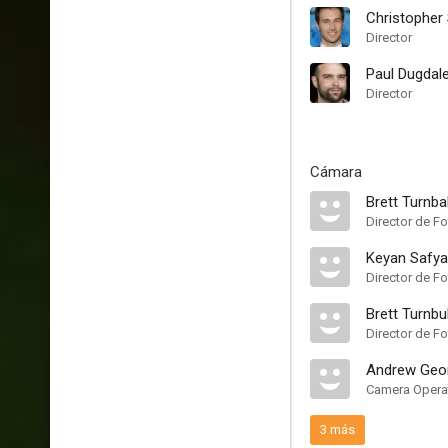
Christopher
Director
Paul Dugdal
Director
Cámara
Brett Turnbal
Director de Fo
Keyan Safya
Director de Fo
Brett Turnbul
Director de Fo
Andrew Geo
Camera Opera
3 más