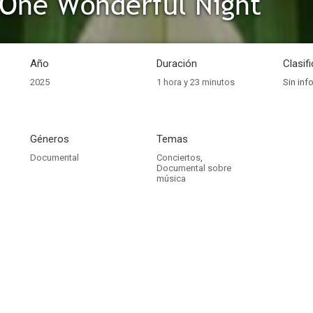
One Wonderful Night
Año
Duración
Clasif
2025
1 hora y 23 minutos
Sin inf
Géneros
Temas
Documental
Conciertos
,
Documental sobre
música