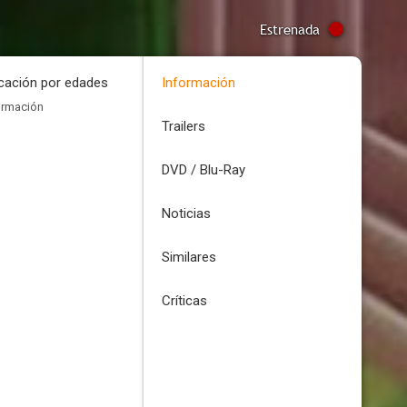
Estrenada
icación por edades
Información
ormación
Trailers
DVD / Blu-Ray
Noticias
Similares
Críticas