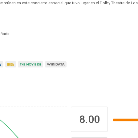
 se reúnen en este concierto especial que tuvo lugar en el Dolby Theatre de Lo
ñadir
8.00