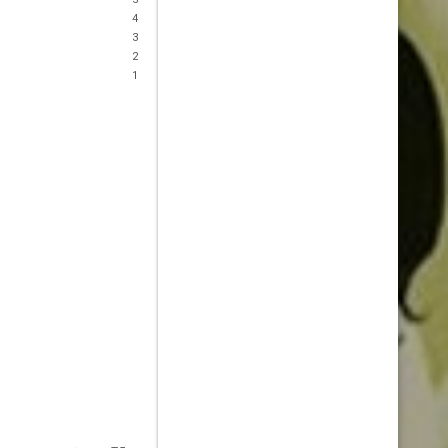
4
3
2
1