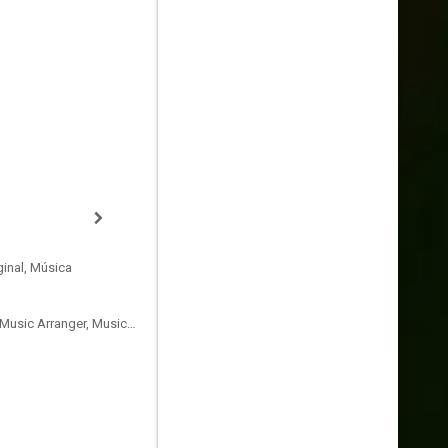
inal, Música
Music Director, Orquestador, Music Arranger, Music Producer