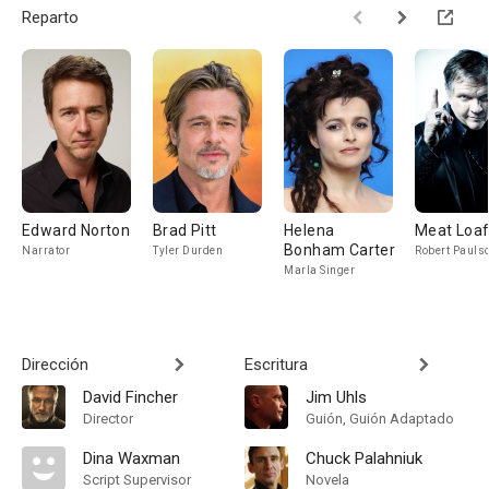
Reparto
Edward Norton
Brad Pitt
Helena
Meat Loa
Bonham Carter
Narrator
Tyler Durden
Robert Pauls
Marla Singer
Dirección
Escritura
David Fincher
Jim Uhls
Director
Guión, Guión Adaptado
Dina Waxman
Chuck Palahniuk
Script Supervisor
Novela