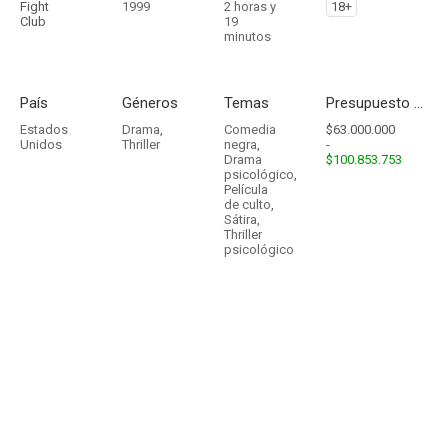
Fight
1999
2 horas y
18+
Club
19
minutos
País
Géneros
Temas
Presupuesto - Ingresos
Estados
Drama
,
Comedia
$63.000.000
Unidos
Thriller
negra
,
-
Drama
$100.853.753
psicológico
,
Película
de culto
,
Sátira
,
Thriller
psicológico