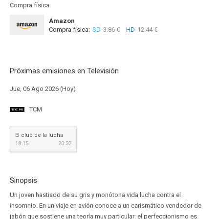
Compra física
Amazon
Compra física:
SD
3.86 €
HD
12.44 €
Próximas emisiones en Televisión
Jue, 06 Ago 2026 (Hoy)
TCM
El club de la lucha
18:15
20:32
Sinopsis
Un joven hastiado de su gris y monótona vida lucha contra el
insomnio. En un viaje en avión conoce a un carismático vendedor de
jabón que sostiene una teoría muy particular: el perfeccionismo es