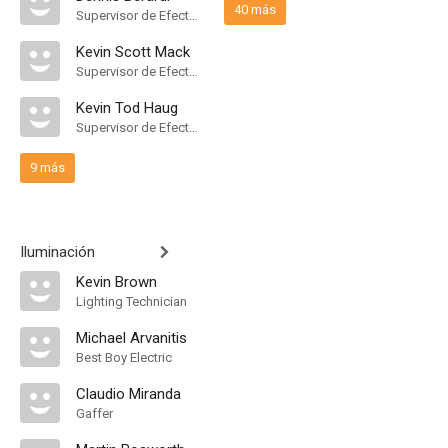
40 más
Supervisor de Efectos Visuales
Kevin Scott Mack
Supervisor de Efectos Visuales
Kevin Tod Haug
Supervisor de Efectos Visuales
9 más
Iluminación
Kevin Brown
Lighting Technician
Michael Arvanitis
Best Boy Electric
Claudio Miranda
Gaffer