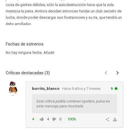
cosa de gentes débiles; sólo la autodestrucción hace que la vida
merezca la pena. Ambos deciden entonces fundar un club secreto de
lucha, donde poder descargar sus frustaciones y su ira, que tendrá un
éxito arrollador.
Fechas de estrenos
No hay ninguna fecha.
Añadir
Críticas destacadas (3)
burrito_blanco
Hace 9 años y 7 meses
9
Esta crítica podría contener spoilers, pulse en
este mensaje para mostrarla
4
4
0
100%
Responder