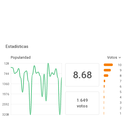
Estadísticas
Popularidad
Votos
128
10
9
8.68
744
8
7
1360
6
5
1976
4
1.649
3
2592
votos
2
1
3208