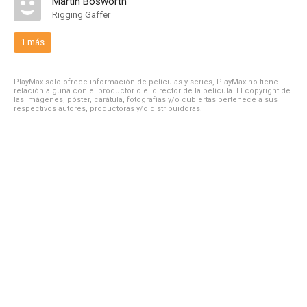
Martin Bosworth
Rigging Gaffer
1 más
PlayMax solo ofrece información de películas y series, PlayMax no tiene
relación alguna con el productor o el director de la película. El copyright de
las imágenes, póster, carátula, fotografías y/o cubiertas pertenece a sus
respectivos autores, productoras y/o distribuidoras.