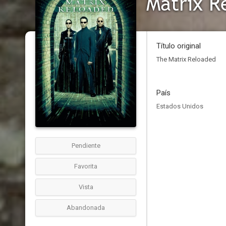
Matrix R
Título original
The Matrix Reloaded
País
Estados Unidos
Pendiente
Favorita
Vista
Abandonada