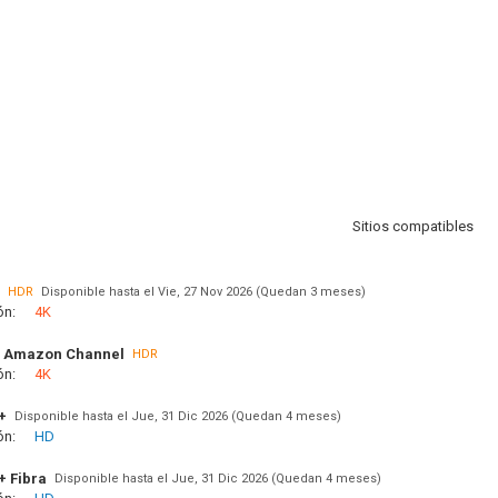
Sitios compatibles
HDR
Disponible hasta el Vie, 27 Nov 2026 (Quedan 3 meses)
ón:
4K
 Amazon Channel
HDR
ón:
4K
+
Disponible hasta el Jue, 31 Dic 2026 (Quedan 4 meses)
ón:
HD
+ Fibra
Disponible hasta el Jue, 31 Dic 2026 (Quedan 4 meses)