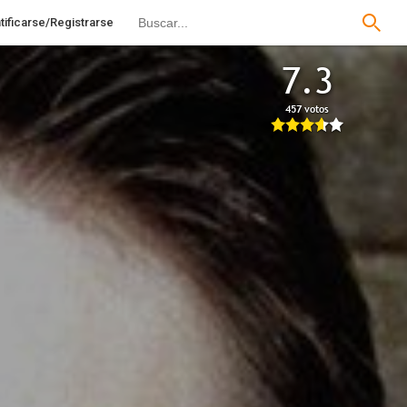
tificarse/Registrarse
7.3
457 votos