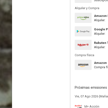
Suscripci
Alquiler y Compra
Amazon P
Alquiler:
Google P
Alquiler:
Rakuten 
Alquiler:
Compra física
Amazon
Compra fí
Próximas emisiones 
Vie, 07 Ago 2026 (Maña
M+ Acción