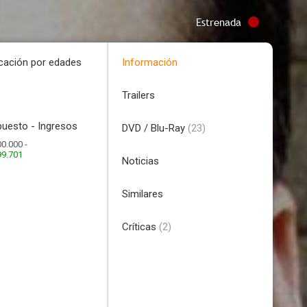
Estrenada
icación por edades
Información
Trailers
uesto - Ingresos
DVD / Blu-Ray
(23)
0.000 -
99.701
Noticias
Similares
Críticas
(2)