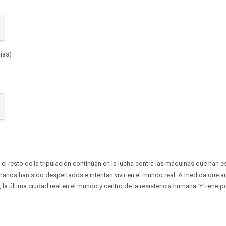
ías)
 el resto de la tripulación continúan en la lucha contra las máquinas que han e
nos han sido despertados e intentan vivir en el mundo real. A medida que a
, la última ciudad real en el mundo y centro de la resistencia humana. Y tien