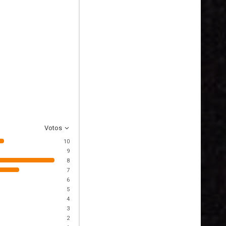
Votos
10
9
8
7
6
5
4
3
2