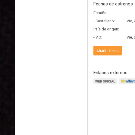
Fechas de estrenos
España:
- Castellano:
Vie,
País de origen:
- V.O:
Vie,
Añadir fecha
Enlaces externos