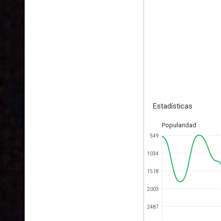
Estadísticas
Popularidad
549
1034
1518
2003
2487