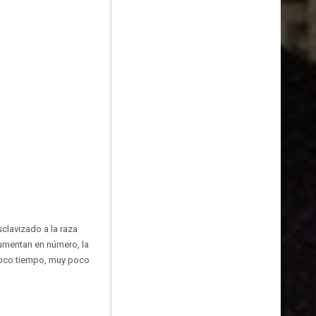
sclavizado a la raza
umentan en número, la
e poco tiempo, muy poco