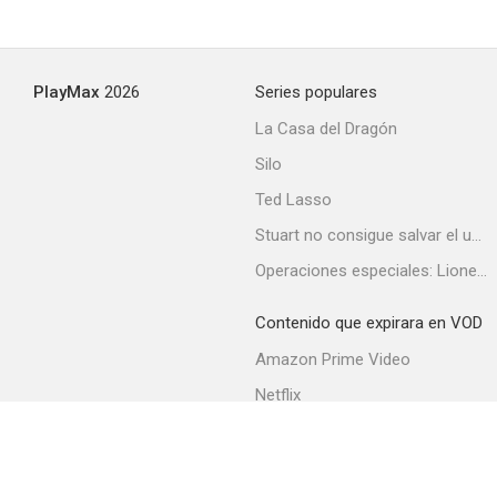
PlayMax
2026
Series populares
La Casa del Dragón
Silo
Ted Lasso
Stuart no consigue salvar el universo
Operaciones especiales: Lioness
Contenido que expirara en VOD
Amazon Prime Video
Netflix
Filmin
Movistar+