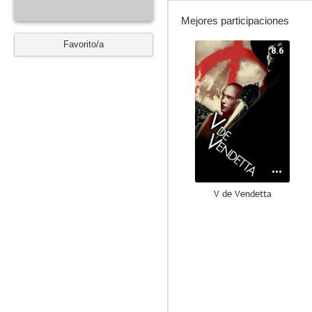
Mejores participaciones
Favorito/a
8.6
V de Vendetta
7.9