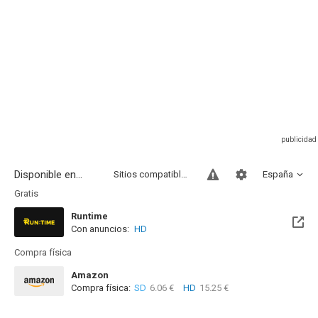
Disponible en...
Sitios compatibles
España
Gratis
Runtime
Con anuncios:
HD
Compra física
Amazon
Compra física:
SD
6.06 €
HD
15.25 €