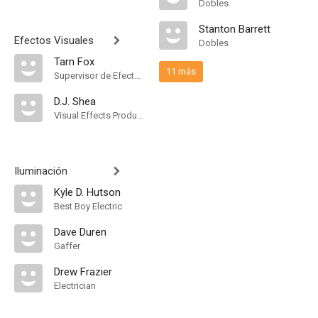
Dobles
Stanton Barrett
Efectos Visuales
Dobles
Tarn Fox
11 más
Supervisor de Efectos Visuales
D.J. Shea
Visual Effects Producer
Iluminación
Kyle D. Hutson
Best Boy Electric
Dave Duren
Gaffer
Drew Frazier
Electrician