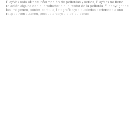
PlayMax solo ofrece información de películas y series, PlayMax no tiene
relación alguna con el productor o el director de la película. El copyright de
las imágenes, póster, carátula, fotografías y/o cubiertas pertenece a sus
respectivos autores, productoras y/o distribuidoras.