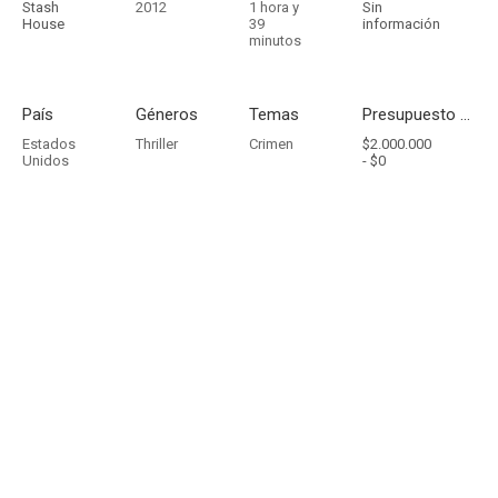
Stash
2012
1 hora y
Sin
House
39
información
minutos
País
Géneros
Temas
Presupuesto - Ingresos
Estados
Thriller
Crimen
$2.000.000
Unidos
-
$0