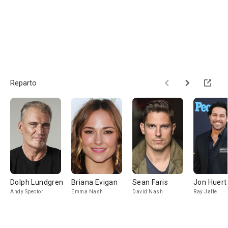
Reparto
Dolph Lundgren
Briana Evigan
Sean Faris
Jon Huert
Andy Spector
Emma Nash
David Nash
Ray Jaffe