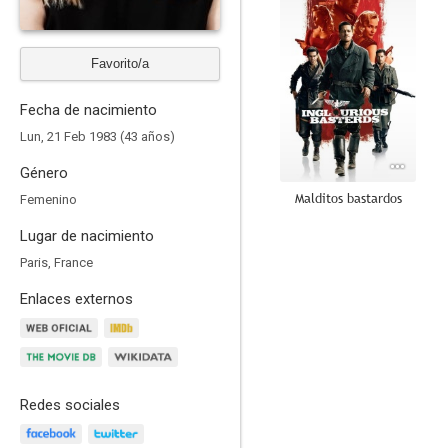
Favorito/a
Fecha de nacimiento
Lun, 21 Feb 1983 (43 años)
Género
Malditos bastardos
Femenino
7.5
Lugar de nacimiento
Paris, France
Enlaces externos
Redes sociales
Beginners (Principiantes)