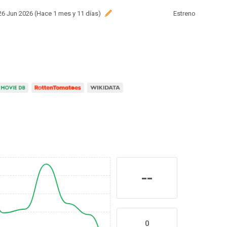
 26 Jun 2026 (Hace 1 mes y 11 días)
Estreno
--
0