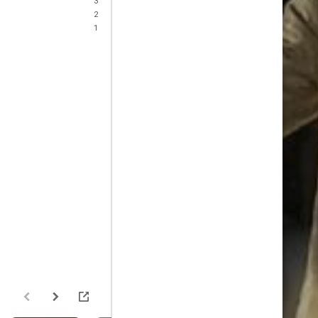
3
2
1