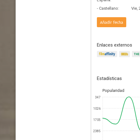
- Castellano:
Vie,
Añadir fecha
Enlaces externos
Estadísticas
Popularidad
347
1026
1705
2385