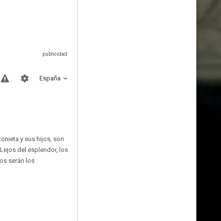
España
tonieta y sus hijos, son
 Lejos del esplendor, los
tos serán los