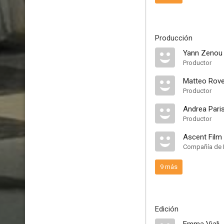
Producción
Yann Zenou
Productor
Matteo Rov
Productor
Andrea Pari
Productor
Ascent Film
Compañía de 
9 más
Edición