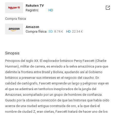
Rakuten TV
Registro:
HD
Compra física
Amazon
Compra física:
SD
8.74 €
HD
22.34 €
Sinopsis
Principios del siglo XX. El explorador británico Percy Fawcett (Charlie
Hunman), militar de carrera, es enviado a la selva amazónica para que
delimite la frontera entre Brasil y Bolivia, ayudando así al Gobierno
británico a preservar sus intereses en el negocio del caucho. En
calidad de cartógrafo, Fawcett emprende un largo y peligroso viaje en
el que se adentrará en territorios inexplorados de la jungla del
Amazonas, acompañado por un grupo de hombres de confianza.
Guiado por la obsesiva convicción de que las historias que había oído
acerca de una ciudad antigua construida de oro, a la que dará el
nombre de ciudad Z, eran ciertas, Fawcett tratará de hacer uno de los