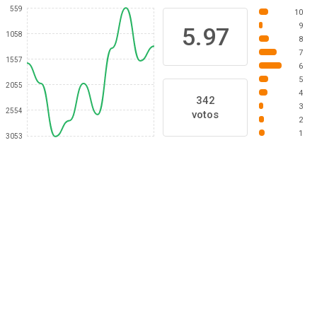
559
10
9
5.97
1058
8
7
1557
6
5
2055
4
342
3
2554
votos
2
1
3053