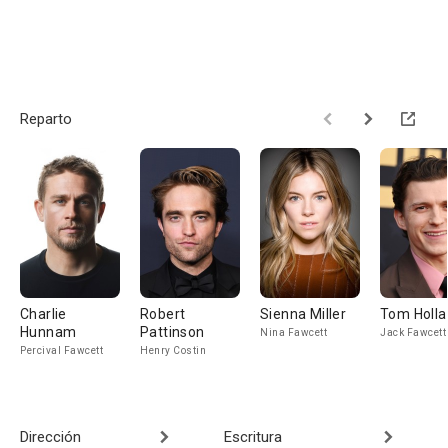
Reparto
Charlie
Robert
Sienna Miller
Tom Holl
Hunnam
Pattinson
Nina Fawcett
Jack Fawcett
Percival Fawcett
Henry Costin
Dirección
Escritura