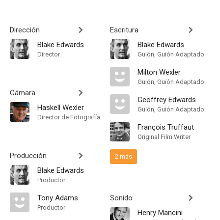
Dirección
Escritura
Blake Edwards
Blake Edwards
Director
Guión, Guión Adaptado
Milton Wexler
Guión, Guión Adaptado
Cámara
Geoffrey Edwards
Haskell Wexler
Guión, Guión Adaptado
Director de Fotografía
François Truffaut
Original Film Writer
Producción
2 más
Blake Edwards
Productor
Tony Adams
Sonido
Productor
Henry Mancini