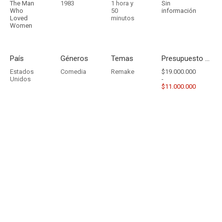
The Man
1983
1 hora y
Sin
Who
50
información
Loved
minutos
Women
País
Géneros
Temas
Presupuesto - Ingresos
Estados
Comedia
Remake
$19.000.000
Unidos
-
$11.000.000