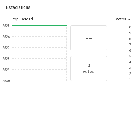
Estadísticas
Popularidad
Votos
2525
10
9
--
2526
8
7
2527
6
5
2528
4
0
3
2529
votos
2
1
2530