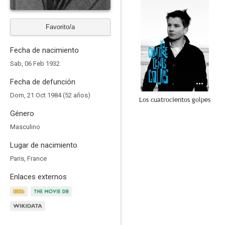
Favorito/a
Fecha de nacimiento
Sab, 06 Feb 1932
Fecha de defunción
Dom, 21 Oct 1984 (52 años)
Los cuatrocientos golpes
Género
7.3
Masculino
Lugar de nacimiento
Paris, France
Enlaces externos
Al final de la escapada