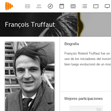
François Truffaut
Biografía
François Roland Truffaut fue un d
uno de los iniciadores del movim
bien luego evolucionó de un mo
Mejores participaciones
7.9