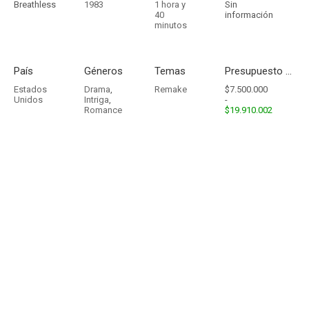
Breathless
1983
1 hora y
Sin
40
información
minutos
País
Géneros
Temas
Presupuesto - Ingresos
Estados
Drama
,
Remake
$7.500.000
Unidos
Intriga
,
-
Romance
$19.910.002