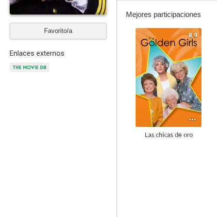
Mejores participaciones
Favorito/a
8.9
Enlaces externos
Las chicas de oro
6.7