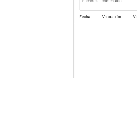
Fecha
Valoración
V
El rey pescador
7.3
Matrix Reloaded
7.2