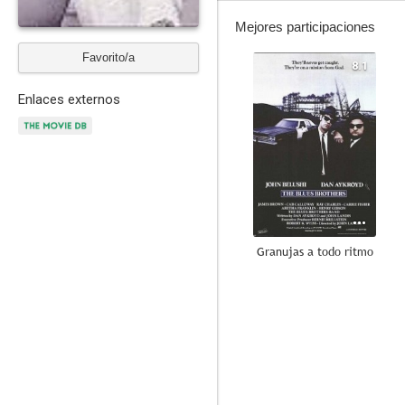
Mejores participaciones
Favorito/a
8.1
Enlaces externos
Granujas a todo ritmo
7.8