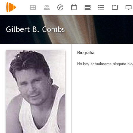
Gilbert B. Combs
Biografía
No hay actualmente ninguna biog