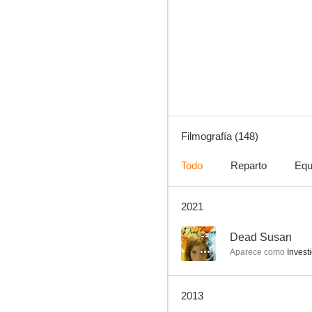
Blade Runner
7.7
Filmografía (148)
Todo
Reparto
Equ
2021
Ángel
7.6
--
Dead Susan
Aparece como
Investi
2013