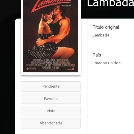
Lambada,
Título original
Lambada
País
Estados Unidos
Pendiente
Favorita
Vista
Abandonada