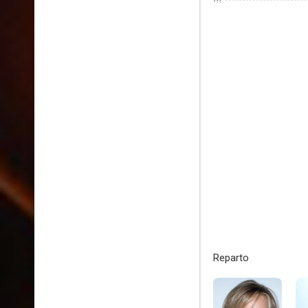
???
Reparto