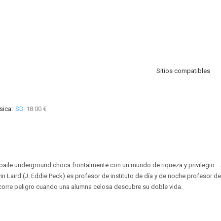
Sitios compatibles
sica:
SD
18.00 €
 baile underground choca frontalmente con un mundo de riqueza y privilegio... 
in Laird (J. Eddie Peck) es profesor de instituto de día y de noche profesor d
corre peligro cuando una alumna celosa descubre su doble vida.