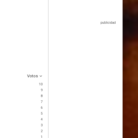
Votos
10
9
8
7
6
5
4
3
2
1