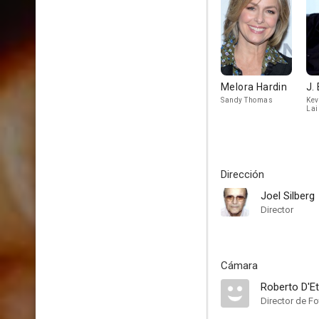
Melora Hardin
J.
Sandy Thomas
Kev
Lai
Gut
Dirección
Joel Silberg
Director
Cámara
Roberto D'Et
Director de Fo