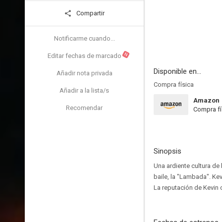
Compartir
Notificarme cuando...
N
Editar fechas de marcado
Disponible en...
Añadir nota privada
Compra física
Añadir a la lista/s
Amazon
Recomendar
Compra fí
Sinopsis
Una ardiente cultura de
baile, la "Lambada". Kev
La reputación de Kevin 