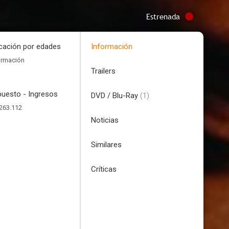
Estrenada
icación por edades
Información
ormación
Trailers
uesto - Ingresos
DVD / Blu-Ray
(1)
263.112
Noticias
Similares
Críticas