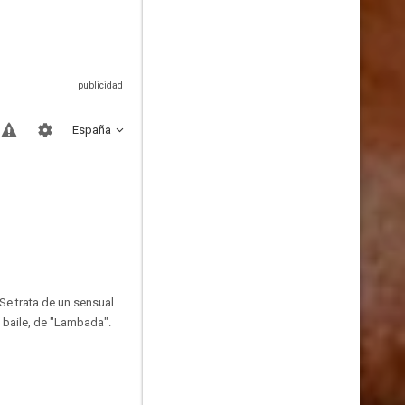
España
Se trata de un sensual
e baile, de "Lambada".