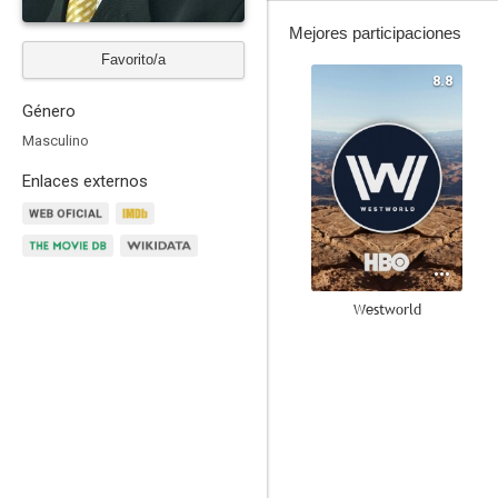
Mejores participaciones
Favorito/a
8.8
Género
Masculino
Enlaces externos
Westworld
8.0