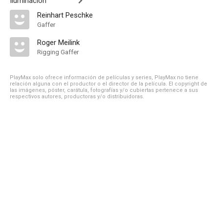
Iluminación
Reinhart Peschke
Gaffer
Roger Meilink
Rigging Gaffer
PlayMax solo ofrece información de películas y series, PlayMax no tiene
relación alguna con el productor o el director de la película. El copyright de
las imágenes, póster, carátula, fotografías y/o cubiertas pertenece a sus
respectivos autores, productoras y/o distribuidoras.