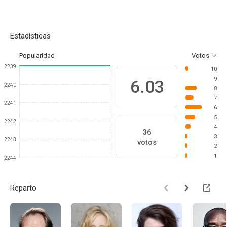
Estadísticas
Popularidad
Votos
2239
10
9
6.03
2240
8
7
2241
6
5
2242
4
36
3
2243
votos
2
1
2244
Reparto