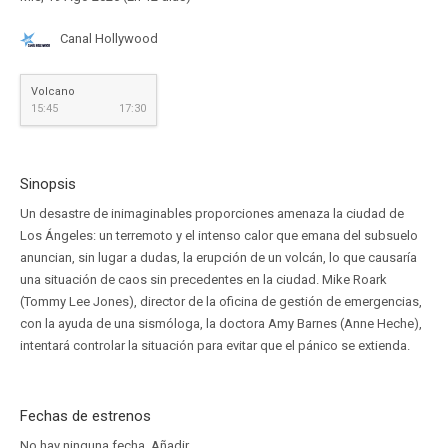
Canal Hollywood
Volcano
15:45
17:30
Sinopsis
Un desastre de inimaginables proporciones amenaza la ciudad de
Los Ángeles: un terremoto y el intenso calor que emana del subsuelo
anuncian, sin lugar a dudas, la erupción de un volcán, lo que causaría
una situación de caos sin precedentes en la ciudad. Mike Roark
(Tommy Lee Jones), director de la oficina de gestión de emergencias,
con la ayuda de una sismóloga, la doctora Amy Barnes (Anne Heche),
intentará controlar la situación para evitar que el pánico se extienda.
Fechas de estrenos
No hay ninguna fecha.
Añadir