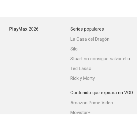
PlayMax
2026
Series populares
La Casa del Dragón
Silo
Stuart no consigue salvar el universo
Ted Lasso
Rick y Morty
Contenido que expirara en VOD
Amazon Prime Video
Movistar+
Netflix
Filmin