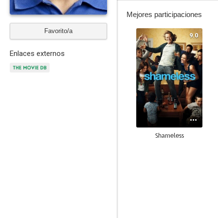
Mejores participaciones
Favorito/a
9.0
Enlaces externos
Shameless
8.8