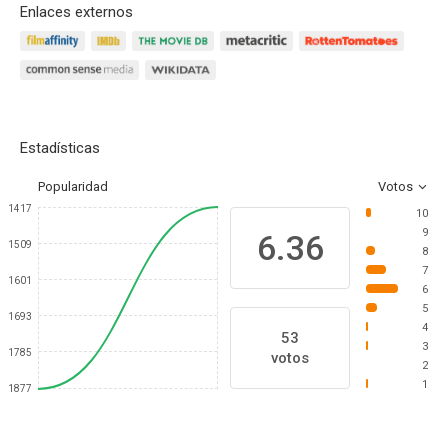
Enlaces externos
Estadísticas
Popularidad
Votos
1417
10
9
6.36
1509
8
7
1601
6
5
1693
4
53
3
1785
votos
2
1
1877