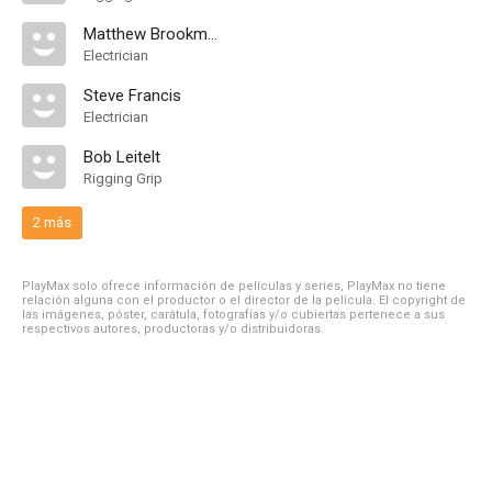
Matthew Brookman
Electrician
Steve Francis
Electrician
Bob Leitelt
Rigging Grip
2 más
PlayMax solo ofrece información de películas y series, PlayMax no tiene
relación alguna con el productor o el director de la película. El copyright de
las imágenes, póster, carátula, fotografías y/o cubiertas pertenece a sus
respectivos autores, productoras y/o distribuidoras.