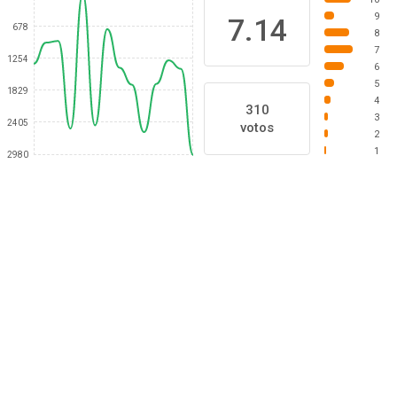
9
7.14
678
8
7
1254
6
5
1829
4
310
3
2405
votos
2
1
2980