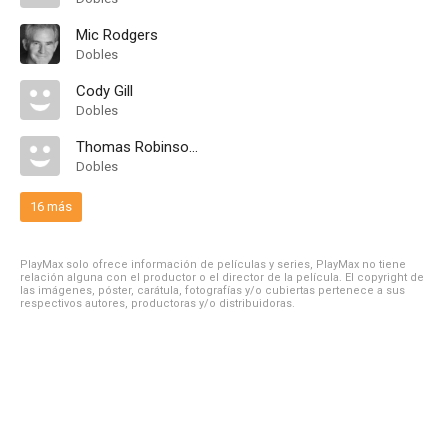
Mic Rodgers
Dobles
Cody Gill
Dobles
Thomas Robinson Harper
Dobles
16 más
PlayMax solo ofrece información de películas y series, PlayMax no tiene
relación alguna con el productor o el director de la película. El copyright de
las imágenes, póster, carátula, fotografías y/o cubiertas pertenece a sus
respectivos autores, productoras y/o distribuidoras.