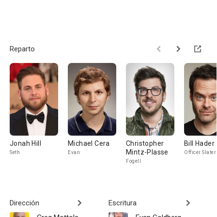
Reparto
Jonah Hill
Michael Cera
Christopher
Bill Hader
Mintz-Plasse
Seth
Evan
Officer Slater
Fogell
Dirección
Escritura