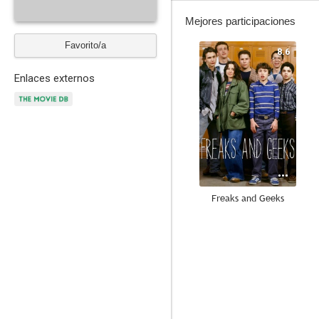
Mejores participaciones
Favorito/a
8.6
Enlaces externos
Freaks and Geeks
8.0