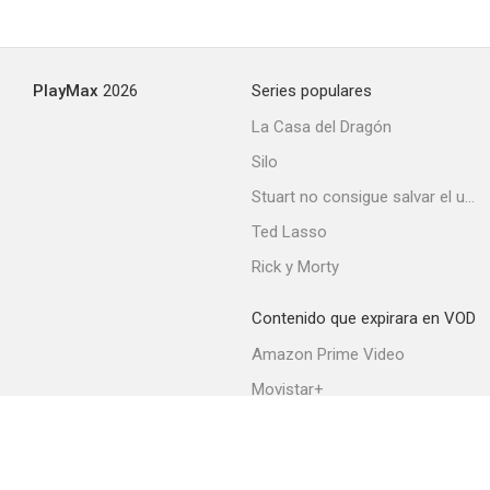
PlayMax
2026
Series populares
La Casa del Dragón
Silo
Stuart no consigue salvar el universo
Ted Lasso
Rick y Morty
Contenido que expirara en VOD
Amazon Prime Video
Movistar+
Netflix
Filmin