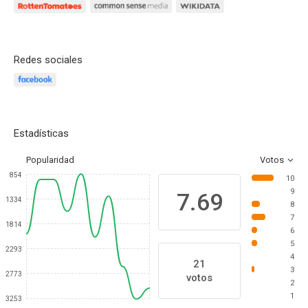
Redes sociales
Estadísticas
Popularidad
Votos
854
10
9
7.69
1334
8
7
1814
6
5
2293
4
21
3
2773
votos
2
1
3253