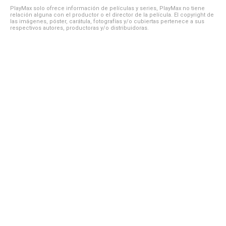
PlayMax solo ofrece información de películas y series, PlayMax no tiene
relación alguna con el productor o el director de la película. El copyright de
las imágenes, póster, carátula, fotografías y/o cubiertas pertenece a sus
respectivos autores, productoras y/o distribuidoras.