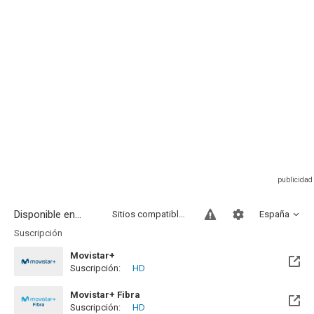
Disponible en...
Sitios compatibles
España
Suscripción
Movistar+
Suscripción:
HD
Disponible hasta el Lun, 31 Ago 2026 (Quedan 25 días)
Movistar+ Fibra
Suscripción:
HD
Disponible hasta el Lun, 31 Ago 2026 (Quedan 25 días)