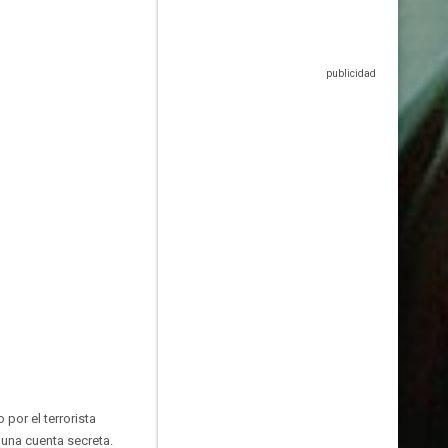
por el terrorista
 una cuenta secreta.