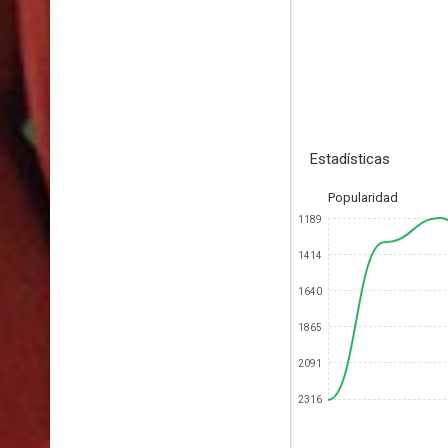
Estadísticas
Popularidad
1189
1414
1640
1865
2091
2316