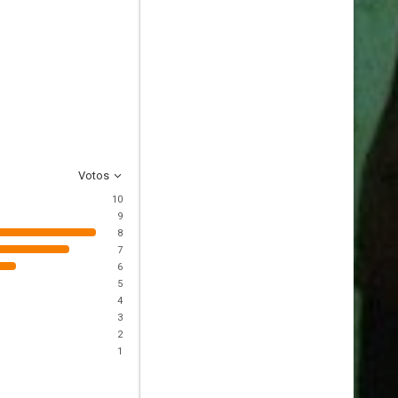
Votos
10
9
8
7
6
5
4
3
2
1