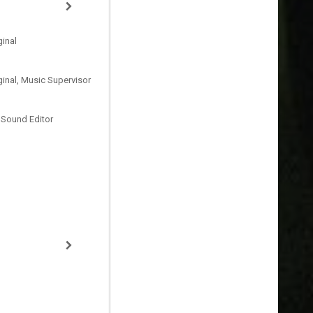
inal
inal, Music Supervisor
 Sound Editor