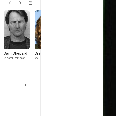
Sam Shepard
Drea de Matteo
Rudolf Martin
Zach Greni
Senator Reisman
Melissa
Axl Torvalds
A.D. Joy