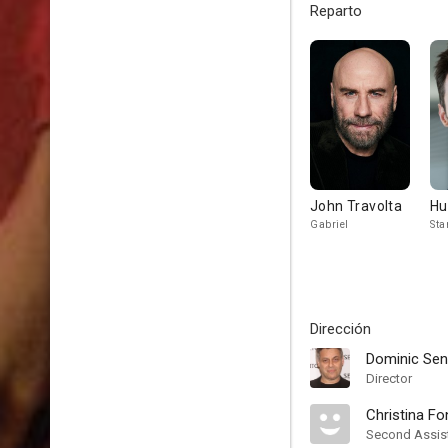
Reparto
John Travolta
Hu
Gabriel
Sta
Dirección
Dominic Se
Director
Christina Fo
Second Assist