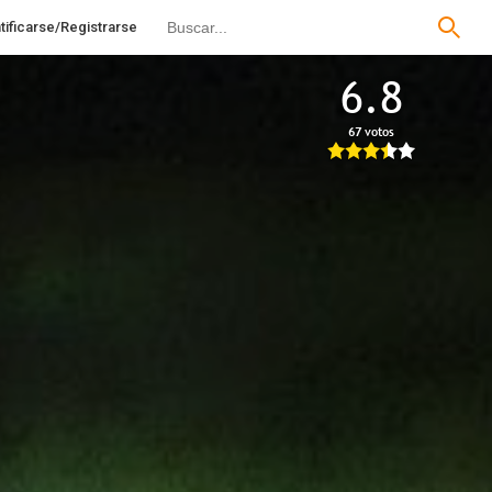
tificarse/Registrarse
6.8
67 votos