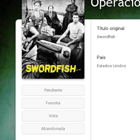
Operació
Título original
Swordfish
País
Estados Unidos
Pendiente
Favorita
Vista
Abandonada