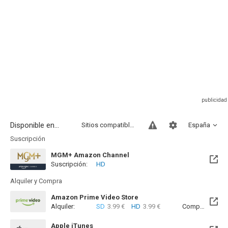
Disponible en...
Sitios compatibles
España
Suscripción
MGM+ Amazon Channel
Suscripción:
HD
Alquiler y Compra
Amazon Prime Video Store
Alquiler:
SD
3.99 €
HD
3.99 €
Compra:
SD
6
Apple iTunes