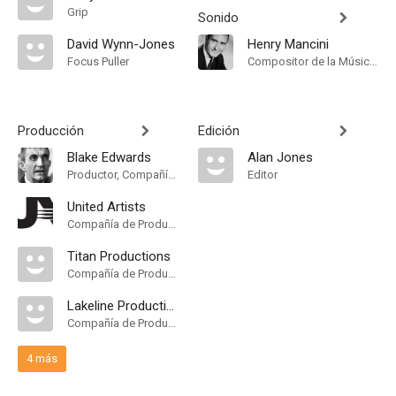
Grip
Sonido
David Wynn-Jones
Henry Mancini
Focus Puller
Compositor de la Música Original
Producción
Edición
Blake Edwards
Alan Jones
Productor, Compañía de Produccion
Editor
United Artists
Compañía de Produccion
Titan Productions
Compañía de Produccion
Lakeline Productions Ltd
Compañía de Produccion
4 más