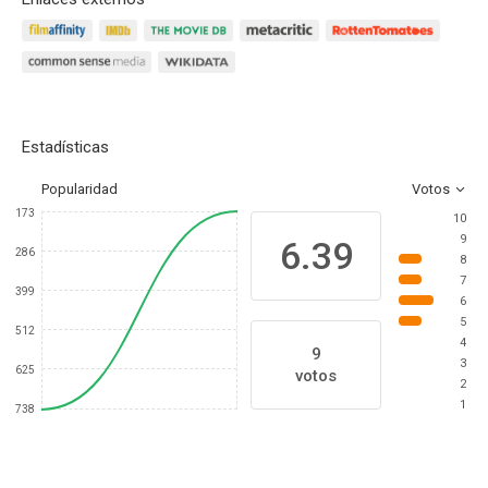
Estadísticas
Popularidad
Votos
173
10
9
6.39
286
8
7
399
6
5
512
4
9
3
625
votos
2
1
738