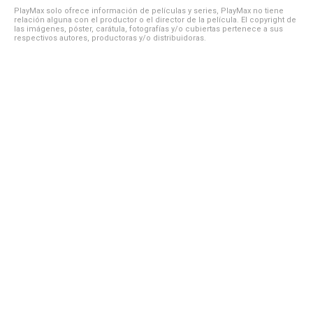
PlayMax solo ofrece información de películas y series, PlayMax no tiene
relación alguna con el productor o el director de la película. El copyright de
las imágenes, póster, carátula, fotografías y/o cubiertas pertenece a sus
respectivos autores, productoras y/o distribuidoras.