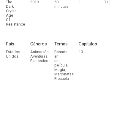
The
2019
50
1
7+
Dark
minutos
Crystal:
Age
Of
Resistance
País
Géneros
Temas
Capítulos
Estados
Animación
,
Basada
10
Unidos
Aventuras
,
en
Fantástico
una
película
,
Magia
,
Marionetas
,
Precuela