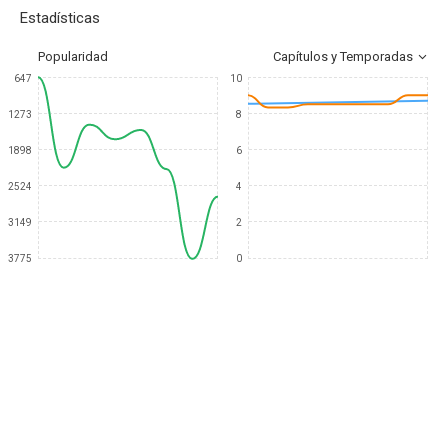
Estadísticas
Popularidad
Capítulos y Temporadas
647
10
1273
8
1898
6
2524
4
3149
2
3775
0