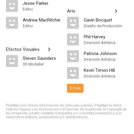
Jesse Parker
Editor
Arte
Andrew MacRitchie
Gavin Bocquet
Editor
Diseño de Producción
Phil Harvey
Dirección Artística
Efectos Visuales
Patricia Johnson
Steven Saunders
Dirección Artística
3D Modeller
Kevin Timon Hill
Dirección Artística
2 más
PlayMax solo ofrece información de películas y series, PlayMax no tiene
relación alguna con el productor o el director de la película. El copyright de
las imágenes, póster, carátula, fotografías y/o cubiertas pertenece a sus
respectivos autores, productoras y/o distribuidoras.