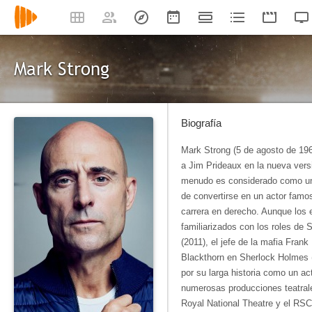
Mark Strong
Biografía
Mark Strong (5 de agosto de 1963
a Jim Prideaux en la nueva versi
menudo es considerado como un v
de convertirse en un actor famos
carrera en derecho. Aunque los
familiarizados con los roles de 
(2011), el jefe de la mafia Fran
Blackthorn en Sherlock Holmes (2
por su larga historia como un ac
numerosas producciones teatrales
Royal National Theatre y el RSC