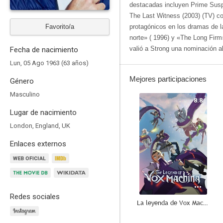
destacadas incluyen Prime Susp
The Last Witness (2003) (TV) co
Favorito/a
protagónicos en los dramas de 
norte» ( 1996) y «The Long Firm»
valió a Strong una nominación 
Fecha de nacimiento
Lun, 05 Ago 1963 (63 años)
Mejores participaciones
Género
Masculino
8.8
Lugar de nacimiento
London, England, UK
Enlaces externos
Redes sociales
La leyenda de Vox Machina
8.3