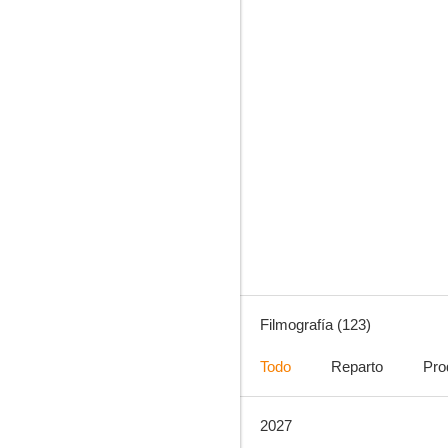
El Pingüino
8.1
Filmografía (123)
Todo
Reparto
Pro
2027
Cruella