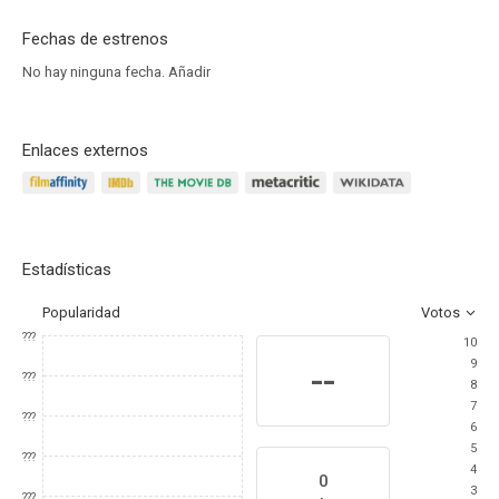
Fechas de estrenos
No hay ninguna fecha.
Añadir
Enlaces externos
Estadísticas
Popularidad
Votos
???
10
9
--
???
8
7
???
6
5
???
4
0
3
???