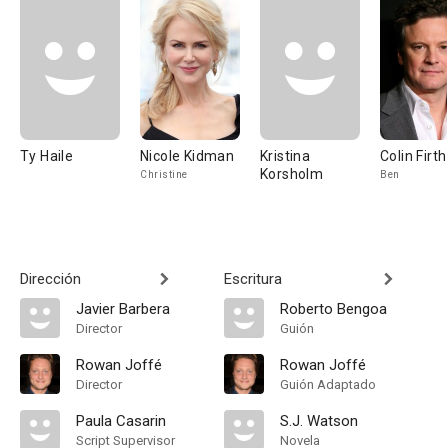
Ty Haile
Nicole Kidman
Kristina
Colin Firth
Korsholm
Christine
Ben
Dirección
Escritura
Javier Barbera
Roberto Bengoa
Director
Guión
Rowan Joffé
Rowan Joffé
Director
Guión Adaptado
Paula Casarin
S.J. Watson
Script Supervisor
Novela