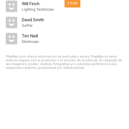
3 más
Will Finch
Lighting Technician
David Smith
Gaffer
Tim Neill
Electrician
PlayMax solo ofrece información de películas y series, PlayMax no tiene
relación alguna con el productor o el director de la película. El copyright de
las imágenes, póster, carátula, fotografías y/o cubiertas pertenece a sus
respectivos autores, productoras y/o distribuidoras.