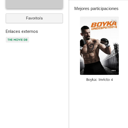
Mejores participaciones
Favorito/a
7.8
Enlaces externos
Boyka: Invicto 4
7.5