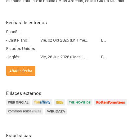
alemanas durante la Batalla de las Ardenas, en la II Guerra Mundial.
Fechas de estrenos
España:
- Castellano:
Vie, 02 Oct 2026 (En 1 mes y 24 días)
Estreno
Estados Unidos:
- Inglés:
Vie, 26 Jun 2026 (Hace 1 mes y 12 días)
Estreno
Añadir fecha
Enlaces externos
Estadísticas