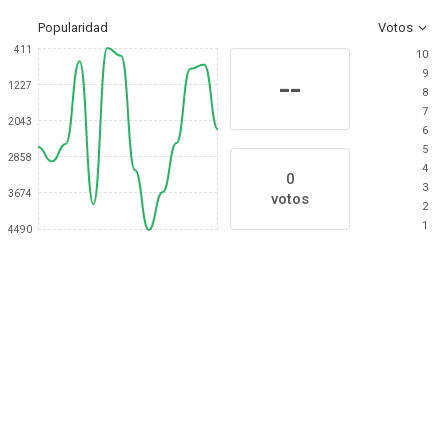
Popularidad
Votos
411
10
9
--
1227
8
7
2043
6
5
2858
4
0
3
3674
votos
2
1
4490