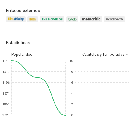
Enlaces externos
Estadísticas
Popularidad
Capítulos y Temporadas
1141
10
1319
8
1496
6
1674
4
1851
2
2029
0