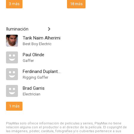
3 más
18 más
Iluminación
Tarik Naim Alherimi
Best Boy Electric
Paul Olinde
Gaffer
Ferdinand Duplantier Jr.
Rigging Gaffer
Brad Garris
Electrician
1 más
PlayMax solo ofrece información de películas y series, PlayMax no tiene
relación alguna con el productor o el director de la película. El copyright de
las imágenes, póster, carátula, fotografías y/o cubiertas pertenece a sus