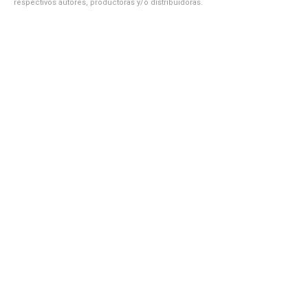
respectivos autores, productoras y/o distribuidoras.