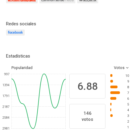
Redes sociales
Estadísticas
Popularidad
Votos
997
10
9
6.88
1394
8
7
1791
6
5
2187
4
146
3
2584
votos
2
1
2981