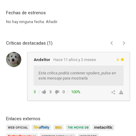
Fechas de estrenos
No hay ninguna fecha.
Añadir
Críticas destacadas (1)
Andeltor
Hace 11 años y 2 meses
6
Esta crítica podría contener spoilers, pulse en
este mensaje para mostrarla
3
3
0
100%
Responder
Enlaces externos