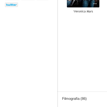
Veronica Mars
8.5
Secretos de un matrimonio
8.1
Filmografía (86)