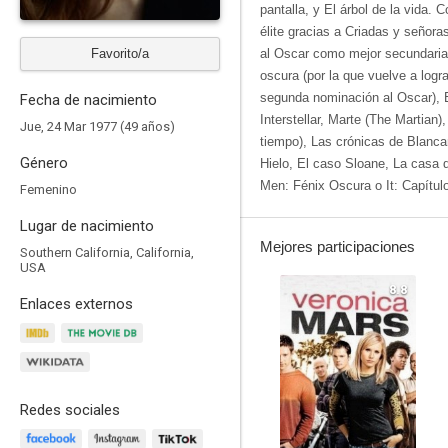
pantalla, y El árbol de la vida. 
élite gracias a Criadas y señora
Favorito/a
al Oscar como mejor secundaria
oscura (por la que vuelve a logr
segunda nominación al Oscar), 
Fecha de nacimiento
Interstellar, Marte (The Martian)
Jue, 24 Mar 1977 (49 años)
tiempo), Las crónicas de Blanca
Género
Hielo, El caso Sloane, La casa 
Men: Fénix Oscura o It: Capítulo
Femenino
Lugar de nacimiento
Mejores participaciones
Southern California, California,
USA
8.8
Enlaces externos
Redes sociales