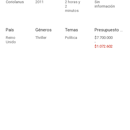
Coriolanus
2011
2 horas y
Sin
2
información
minutos
País
Géneros
Temas
Presupuesto - Ingresos
Reino
Thriller
Política
$7.700.000
Unido
-
$1.072.602