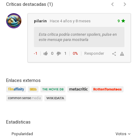
Críticas destacadas (1)
pilarin
Hace 4 años y 8 meses
9
Esta crítica podría contener spoilers, pulse en
este mensaje para mostrarla
-1
0
1
0%
Responder
Enlaces externos
Estadísticas
Popularidad
Votos