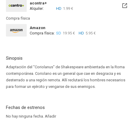
acontra+
Alquiler:
HD
1.99 €
Compra física
Amazon
Compra física:
SD
19.95 €
HD
5.95 €
Sinopsis
Adaptación del "Coriolanus" de Shakespeare ambientada en la Roma
contemporánea. Coriolano es un general que cae en desgracia y es
desterrado a una región remota. Allí reclutará los hombres necesarios
para formar un ejército y vengarse de sus enemigos.
Fechas de estrenos
No hay ninguna fecha.
Añadir