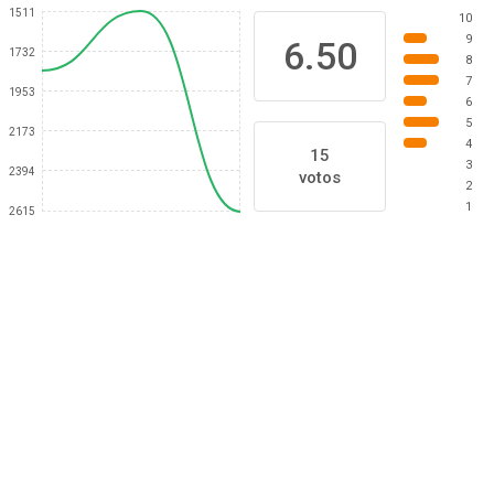
1511
10
9
6.50
1732
8
7
1953
6
5
2173
4
15
3
2394
votos
2
1
2615