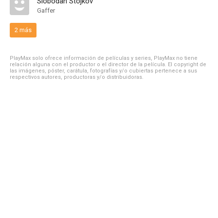
Slobodan Stojkov
Gaffer
2 más
PlayMax solo ofrece información de películas y series, PlayMax no tiene
relación alguna con el productor o el director de la película. El copyright de
las imágenes, póster, carátula, fotografías y/o cubiertas pertenece a sus
respectivos autores, productoras y/o distribuidoras.