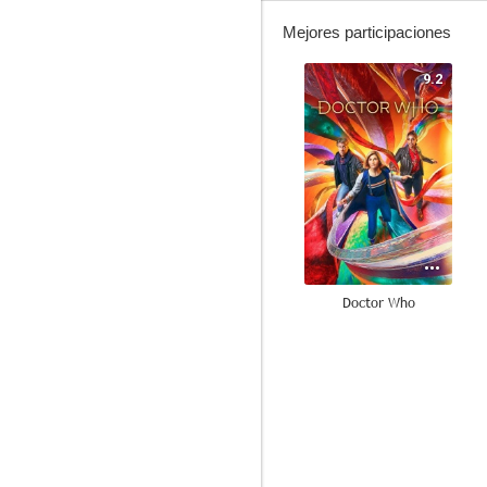
Mejores participaciones
9.2
Doctor Who
7.6