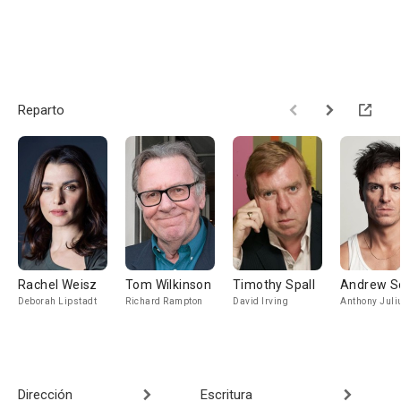
Reparto
Rachel Weisz
Tom Wilkinson
Timothy Spall
Andrew S
Deborah Lipstadt
Richard Rampton
David Irving
Anthony Juli
Dirección
Escritura