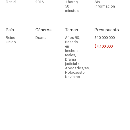
Denial
2016
1 hora y
Sin
50
información
minutos
País
Géneros
Temas
Presupuesto - Ingresos
Reino
Drama
Años 90
,
$10.000.000
Unido
Basado
-
en
$4.100.000
hechos
reales
,
Drama
judicial /
Abogados/as
,
Holocausto
,
Nazismo