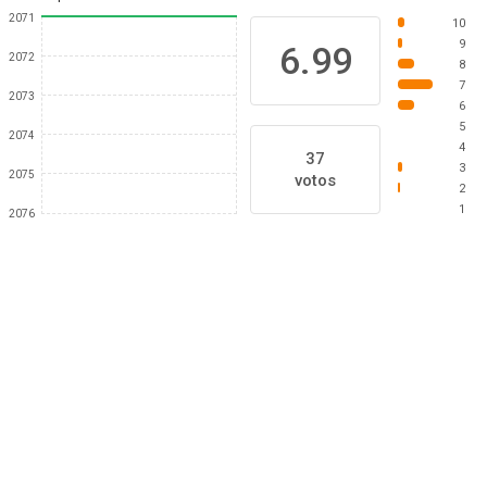
2071
10
9
6.99
2072
8
7
2073
6
5
2074
4
37
3
2075
votos
2
1
2076