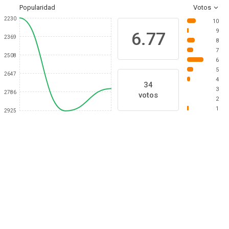
Popularidad
Votos
2230
10
9
6.77
2369
8
7
2508
6
5
2647
4
34
3
2786
votos
2
1
2925