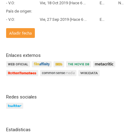
- V.O:
Vie, 18 Oct 2019 (Hace 6 años y 9 meses)
Estreno
Netflix
País de origen:
- V.O:
Vie, 27 Sep 2019 (Hace 6 años y 10 meses)
Estreno
Añadir fecha
Enlaces externos
Redes sociales
Estadísticas