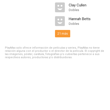
Clay Cullen
Dobles
Hannah Betts
Dobles
21 más
PlayMax solo ofrece información de películas y series, PlayMax no tiene
relación alguna con el productor o el director de la película. El copyright de
las imágenes, póster, carátula, fotografías y/o cubiertas pertenece a sus
respectivos autores, productoras y/o distribuidoras.