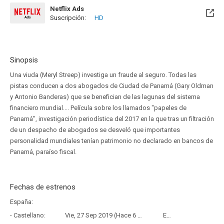
Netflix Ads
Suscripción:
HD
Sinopsis
Una viuda (Meryl Streep) investiga un fraude al seguro. Todas las
pistas conducen a dos abogados de Ciudad de Panamá (Gary Oldman
y Antonio Banderas) que se benefician de las lagunas del sistema
financiero mundial.... Película sobre los llamados "papeles de
Panamá", investigación periodística del 2017 en la que tras un filtración
de un despacho de abogados se desveló que importantes
personalidad mundiales tenían patrimonio no declarado en bancos de
Panamá, paraíso fiscal.
Fechas de estrenos
España:
- Castellano:
Vie, 27 Sep 2019 (Hace 6 años y 10 meses)
Estreno