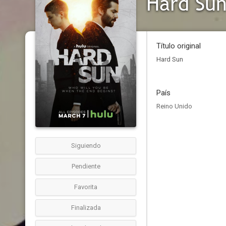
Hard Su
Título original
Hard Sun
País
Reino Unido
Siguiendo
Pendiente
Favorita
Finalizada