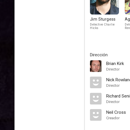
Jim Sturgess
Ag
Detective Charlie
Det
Hicks
Ren
Dirección
Brian Kirk
Director
Nick Rowlan
Director
Richard Seni
Director
Neil Cross
Creador