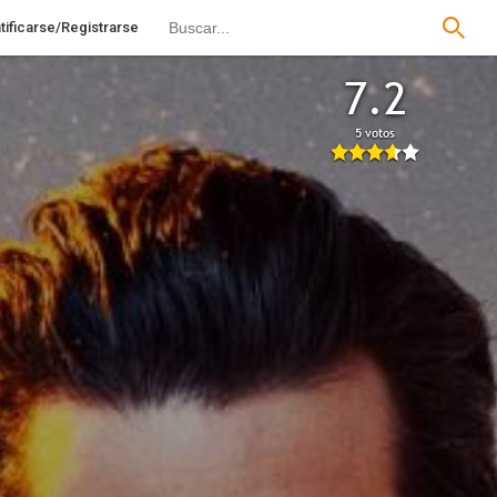
tificarse/Registrarse
7.2
5 votos