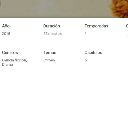
n
Año
Duración
Temporadas
2018
55 minutos
1
Géneros
Temas
Capítulos
Ciencia ficción
,
Crimen
6
Drama