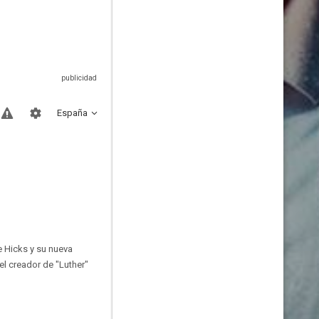
España
ie Hicks y su nueva
el creador de "Luther"