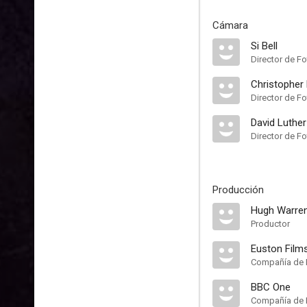
Cámara
Si Bell
Director de Fo
Christopher
Director de Fo
David Luther
Director de Fo
Producción
Hugh Warre
Productor
Euston Film
Compañía de 
BBC One
Compañía de 