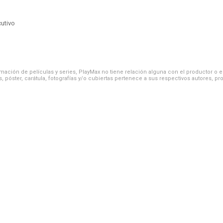
cutivo
ación de películas y series, PlayMax no tiene relación alguna con el productor o el d
, póster, carátula, fotografías y/o cubiertas pertenece a sus respectivos autores, pr