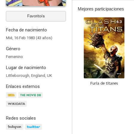
Mejores participaciones
Favorito/a
6.3
Fecha de nacimiento
Mié, 16 Feb 1983 (43 años)
Género
Femenino
Lugar de nacimiento
Littleborough, England, UK
Furia de titanes
Enlaces externos
7.2
Redes sociales