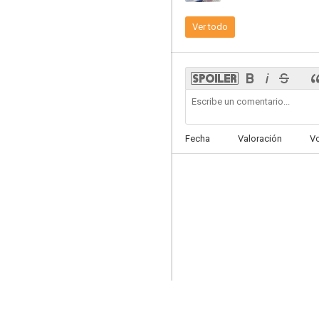
Ver todo
Fecha
Valoración
V