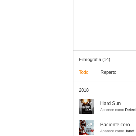
Hard Sun
6.0
Filmografía (14)
Todo
Reparto
2018
Electricity
3.8
7.2
Hard Sun
Aparece como
Detect
5.9
Paciente cero
Aparece como
Janet