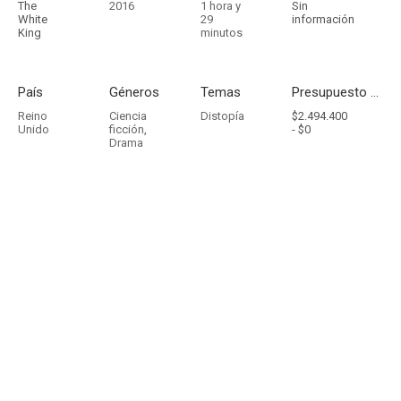
The
2016
1 hora y
Sin
White
29
información
King
minutos
País
Géneros
Temas
Presupuesto - Ingresos
Reino
Ciencia
Distopía
$2.494.400
Unido
ficción
,
-
$0
Drama