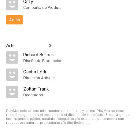
Oiffy
Compañía de Produccion
4 más
Arte
Richard Bullock
Diseño de Producción
Csaba Lódi
Dirección Artística
Zoltán Frank
Decorados
PlayMax solo ofrece información de películas y series, PlayMax no tiene
relación alguna con el productor o el director de la película. El copyright de
las imágenes, póster, carátula, fotografías y/o cubiertas pertenece a sus
respectivos autores, productoras y/o distribuidoras.