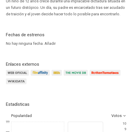
Un niño de 12 años crece durante una implacable dictadura situada en
un futuro distópico. Un día, su padre es encarcelado tras ser acudado
de traición y el joven decide hacer todo lo posible para encontrarlo.
Fechas de estrenos
No hay ninguna fecha.
Añadir
Enlaces externos
Estadísticas
Popularidad
Votos
???
10
9