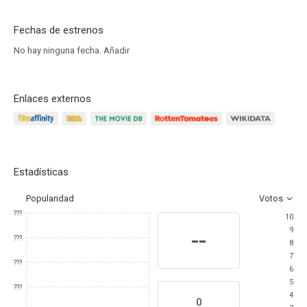
Fechas de estrenos
No hay ninguna fecha.
Añadir
Enlaces externos
Estadísticas
Popularidad
Votos
???
10
9
--
???
8
7
???
6
5
???
4
0