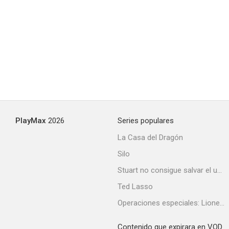
PlayMax
2026
Series populares
La Casa del Dragón
Silo
Stuart no consigue salvar el universo
Ted Lasso
Operaciones especiales: Lioness
Contenido que expirara en VOD