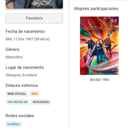
Mejores participaciones
Favorito/a
9.2
Fecha de nacimiento
Mié, 11 Ene 1967 (59 años)
Género
Masculino
Lugar de nacimiento
Glasgow, Scotland
Doctor Who
Enlaces externos
8.2
Redes sociales